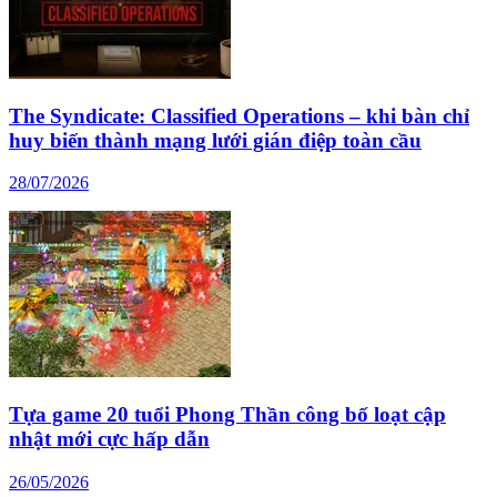
The Syndicate: Classified Operations – khi bàn chỉ
huy biến thành mạng lưới gián điệp toàn cầu
28/07/2026
Tựa game 20 tuổi Phong Thần công bố loạt cập
nhật mới cực hấp dẫn
26/05/2026